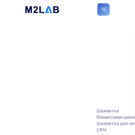
Шахматка
Финансовая шахм
Шахматка для пе
CRM