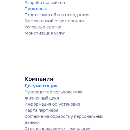
Разработка сайтов
Процессы
Подготовка объекта под ключ
Эффективный старт продаж
Успешные сделки
Монетизация услуг
Компания
Документация
Руководство пользователя
Жизненный цикл
Информация об установке
Карта партнера
Согласие на обработку персональных
данных
Cтек используемых технологий