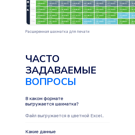
Расширенная шахматка для печати
ЧАСТО
ЗАДАВАЕМЫЕ
ВОПРОСЫ
В каком формате
выгружается шахматка?
Файл выгружается в цветной Excel.
Какие данные