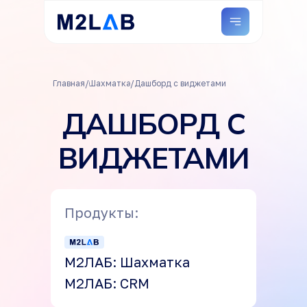
Главная
/
Шахматка
/
Дашборд с виджетами
ДАШБОРД С
ВИДЖЕТАМИ
Продукты:
М2ЛАБ: Шахматка
М2ЛАБ: CRM