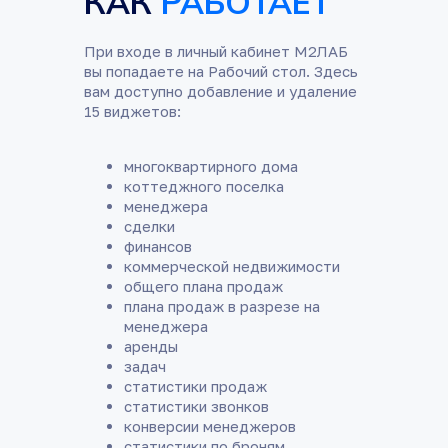
КАК
РАБОТАЕТ
При входе в личный кабинет М2ЛАБ
вы попадаете на Рабочий стол. Здесь
вам доступно добавление и удаление
15 виджетов:
многоквартирного дома
коттеджного поселка
менеджера
сделки
финансов
коммерческой недвижимости
общего плана продаж
плана продаж в разрезе на
менеджера
аренды
задач
статистики продаж
статистики звонков
конверсии менеджеров
статистики по броням