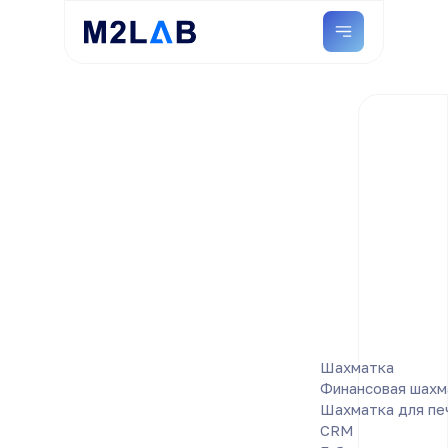
Шахматка
Финансовая шахм
Шахматка для пе
CRM