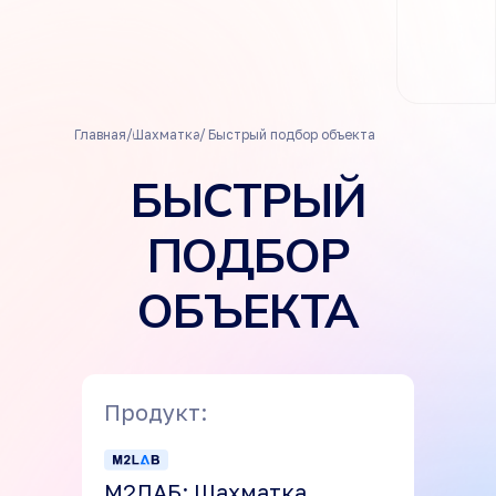
/
/
Главная
Шахматка
Быстрый подбор объекта
БЫСТРЫЙ
ПОДБОР
ОБЪЕКТА
Продукт:
М2ЛАБ: Шахматка