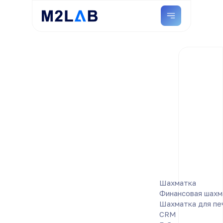
Шахматка
Финансовая шахм
Шахматка для пе
CRM